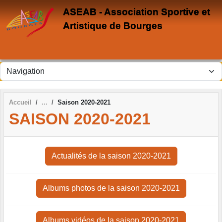
Panneau de gestion des cookies
ASEAB - Association Sportive et
Artistique de Bourges
Accueil
Saison 2020-2021
SAISON 2020-2021
Actualités de la saison 2020-2021
Albums photos de la saison 2020-2021
Albums vidéos de la saison 2020-2021