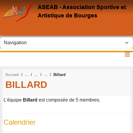
Panneau de gestion des cookies
ASEAB - Association Sportive et
Artistique de Bourges
Accueil
Billard
BILLARD
L'équipe
Billard
est composée de 5 membres.
Calendrier