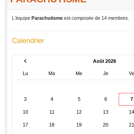
L'équipe
Parachutisme
est composée de 14 membres.
Calendrier
Août 2026
Lu
Ma
Me
Je
V
3
4
5
6
7
10
11
12
13
1
17
18
19
20
2