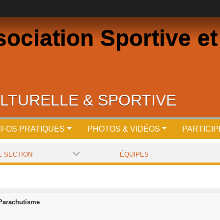
ciation Sportive et 
LTURELLE & SPORTIVE
NFOS PRATIQUES
PHOTOS & VIDÉOS
PARTICI
E SECTION
ÉQUIPES
Parachutisme