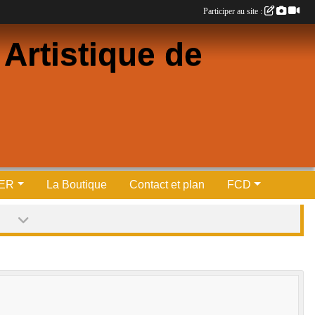
Participer au site :
Artistique de
PER
La Boutique
Contact et plan
FCD