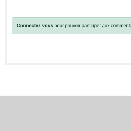
Connectez-vous
pour pouvoir participer aux commenta