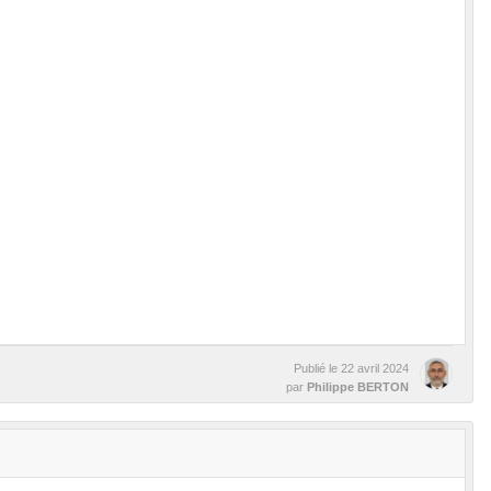
Publié le
22 avril 2024
par
Philippe BERTON