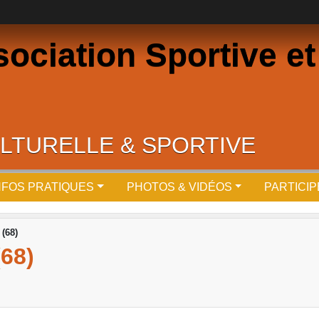
ciation Sportive et 
LTURELLE & SPORTIVE
NFOS PRATIQUES
PHOTOS & VIDÉOS
PARTICI
 (68)
68)