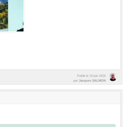
Publié le
19 juin 2026
par
Jacques SALMON