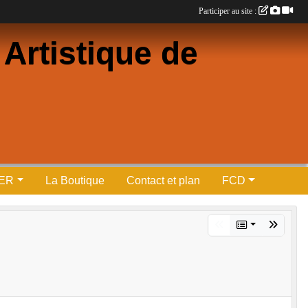
Participer au site :
Artistique de
PER
La Boutique
Contact et plan
FCD