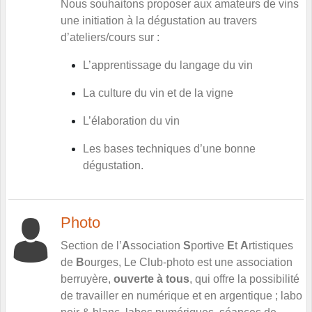
Nous souhaitons proposer aux amateurs de vins
une initiation à la dégustation au travers
d’ateliers/cours sur :
L’apprentissage du langage du vin
La culture du vin et de la vigne
L’élaboration du vin
Les bases techniques d’une bonne
dégustation.
Photo
Section de l’
A
ssociation
S
portive
E
t
A
rtistiques
de
B
ourges, Le Club-photo est une association
berruyère,
ouverte à tous
, qui offre la possibilité
de travailler en numérique et en argentique ; labo