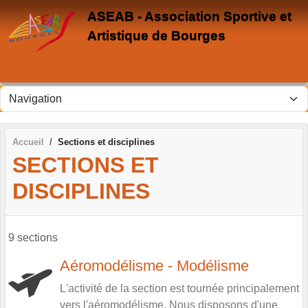
Panneau de gestion des cookies
ASEAB - Association Sportive et
Artistique de Bourges
Accueil
Sections et disciplines
SECTIONS ET
DISCIPLINES
9 sections
Aéromodélisme - Modélisme
L'activité de la section est tournée principalement
vers l'aéromodélisme. Nous disposons d'une