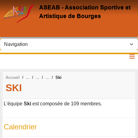
Panneau de gestion des cookies
ASEAB - Association Sportive et
Artistique de Bourges
Accueil
Ski
SKI
L'équipe
Ski
est composée de 109 membres.
Calendrier