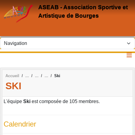
Panneau de gestion des cookies
ASEAB - Association Sportive et
Artistique de Bourges
Accueil
Ski
SKI
L'équipe
Ski
est composée de 105 membres.
Calendrier