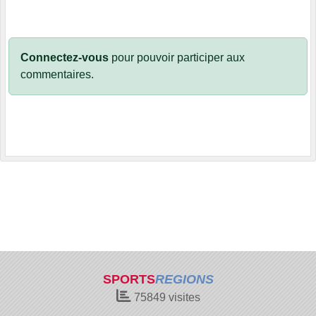
Connectez-vous
pour pouvoir participer aux
commentaires.
SPORTS
REGIONS
75849
visites