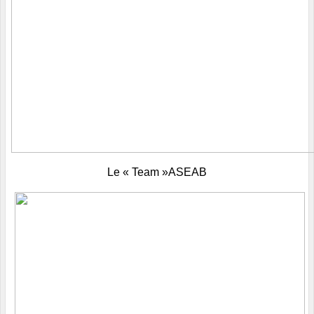
Le « Team »ASEAB