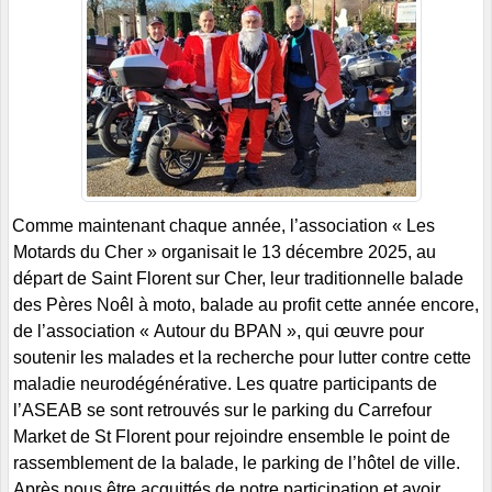
Comme maintenant chaque année, l’association « Les
Motards du Cher » organisait le 13 décembre 2025, au
départ de Saint Florent sur Cher, leur traditionnelle balade
des Pères Noêl à moto, balade au profit cette année encore,
de l’association « Autour du BPAN », qui œuvre pour
soutenir les malades et la recherche pour lutter contre cette
maladie neurodégénérative. Les quatre participants de
l’ASEAB se sont retrouvés sur le parking du Carrefour
Market de St Florent pour rejoindre ensemble le point de
rassemblement de la balade, le parking de l’hôtel de ville.
Après nous être acquittés de notre participation et avoir