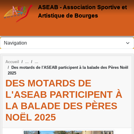
Panneau de gestion des cookies
ASEAB - Association Sportive et
Artistique de Bourges
Accueil
Des motards de l'ASEAB participent à la balade des Pères Noël
2025
DES MOTARDS DE
L'ASEAB PARTICIPENT À
LA BALADE DES PÈRES
NOËL 2025